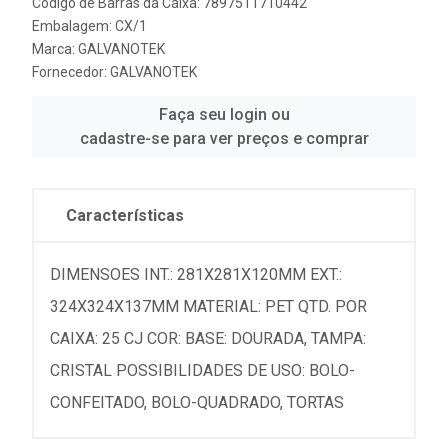
Código de Barras da Caixa: 7897511710442
Embalagem: CX/1
Marca:
GALVANOTEK
Fornecedor:
GALVANOTEK
Faça seu login ou
cadastre-se para ver preços e comprar
Características
DIMENSOES INT.: 281X281X120MM EXT.:
324X324X137MM MATERIAL: PET QTD. POR
CAIXA: 25 CJ COR: BASE: DOURADA, TAMPA:
CRISTAL POSSIBILIDADES DE USO: BOLO-
CONFEITADO, BOLO-QUADRADO, TORTAS