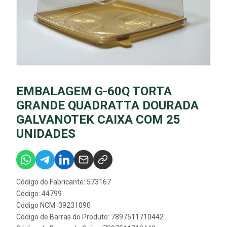
EMBALAGEM G-60Q TORTA
GRANDE QUADRATTA DOURADA
GALVANOTEK CAIXA COM 25
UNIDADES
Código do Fabricante: 573167
Código: 44799
Código NCM: 39231090
Código de Barras do Produto: 7897511710442