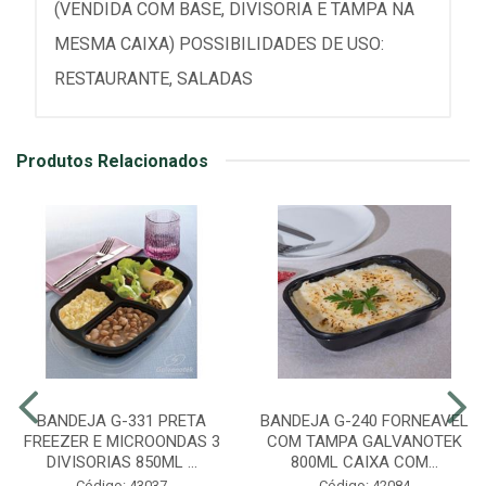
(VENDIDA COM BASE, DIVISORIA E TAMPA NA
MESMA CAIXA) POSSIBILIDADES DE USO:
RESTAURANTE, SALADAS
Produtos Relacionados
BANDEJA G-331 PRETA
BANDEJA G-240 FORNEAVEL
FREEZER E MICROONDAS 3
COM TAMPA GALVANOTEK
DIVISORIAS 850ML ...
800ML CAIXA COM...
Código: 43037
Código: 42084