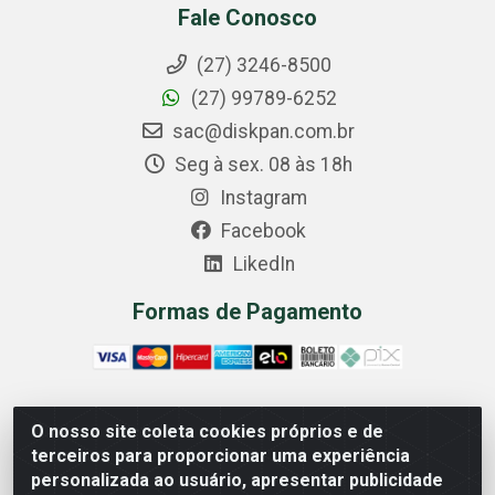
Fale Conosco
(27) 3246-8500
(27) 99789-6252
sac@diskpan.com.br
Seg à sex. 08 às 18h
Instagram
Facebook
LikedIn
Formas de Pagamento
O nosso site coleta cookies próprios e de
Comercial Diskpan Ltda - Av. Fernando Antonio, 1911 -
terceiros para proporcionar uma experiência
Sotelandia, Cariacica/ES - CEP 29140-669 - CNPJ
personalizada ao usuário, apresentar publicidade
02.691.482/0001-07