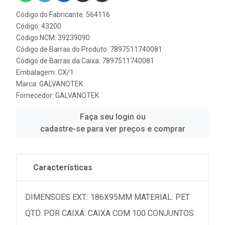
Código do Fabricante: 564116
Código: 43200
Código NCM: 39239090
Código de Barras do Produto: 7897511740081
Código de Barras da Caixa: 7897511740081
Embalagem: CX/1
Marca:
GALVANOTEK
Fornecedor:
GALVANOTEK
Faça seu login ou
cadastre-se para ver preços e comprar
Características
DIMENSOES EXT.: 186X95MM MATERIAL: PET
QTD. POR CAIXA: CAIXA COM 100 CONJUNTOS