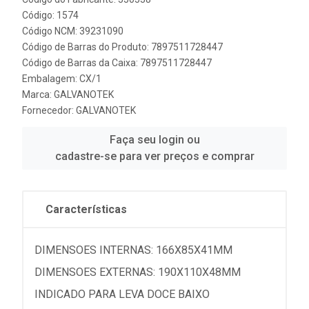
Código: 1574
Código NCM: 39231090
Código de Barras do Produto: 7897511728447
Código de Barras da Caixa: 7897511728447
Embalagem: CX/1
Marca:
GALVANOTEK
Fornecedor:
GALVANOTEK
Faça seu login ou
cadastre-se para ver preços e comprar
Características
DIMENSOES INTERNAS: 166X85X41MM
DIMENSOES EXTERNAS: 190X110X48MM
INDICADO PARA LEVA DOCE BAIXO