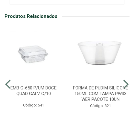
Produtos Relacionados
EMB G-650 P/UM DOCE
FORMA DE PUDIM SILICONE
QUAD GALV C/10
150ML COM TAMPA PW33
WER PACOTE 10UN
Código: 541
Código: 321