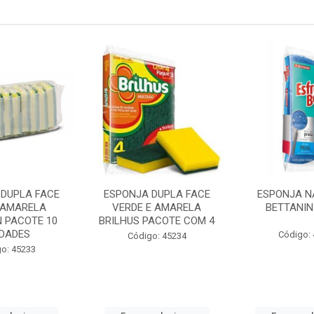
 DUPLA FACE
ESPONJA DUPLA FACE
ESPONJA N
 AMARELA
VERDE E AMARELA
BETTANIN
N PACOTE 10
BRILHUS PACOTE COM 4
IDADES
Código:
Código: 45234
o: 45233