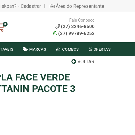
|
Diskpan? - Cadastrar
Área do Representante
Fale Conosco
0
(27) 3246-8500
(27) 99789-6252
TAVEIS
MARCAS
COMBOS
OFERTAS
VOLTAR
LA FACE VERDE
TANIN PACOTE 3