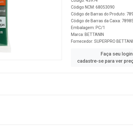
Código: 43974
Código NCM: 68053090
Código de Barras do Produto: 7
Código de Barras da Caixa: 789
Embalagem: PC/1
Marca:
BETTANIN
Fornecedor:
SUPERPRO BETTANI
Faça seu login
cadastre-se para ver pre