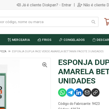
|
Já é cliente Diskpan? - Entrar
Não é cliente 
MERCEARIA
FRIOS
CONGELADOS
DESCAR
MPEZA
ESPONJA DUPLA FACE VERDE AMARELA BETTANIN PACOTE 3 UNIDADES
ESPONJA DUP
AMARELA BET
UNIDADES
Código do Fabricante: 9423