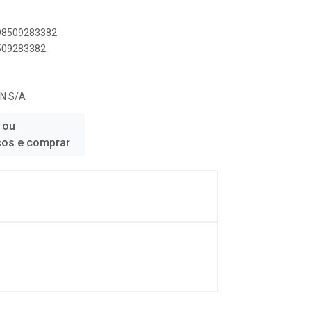
898509283382
8509283382
N S/A
 ou
ços e comprar