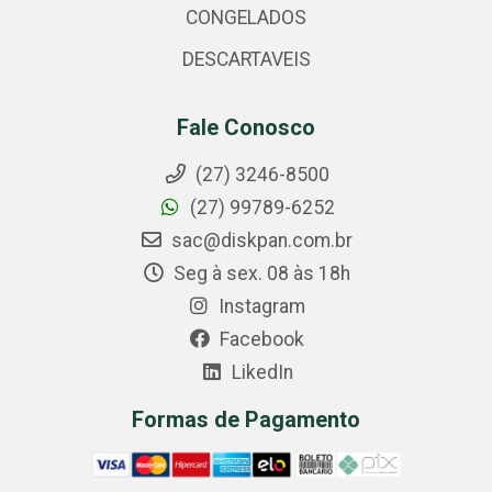
CONGELADOS
DESCARTAVEIS
Fale Conosco
(27) 3246-8500
(27) 99789-6252
sac@diskpan.com.br
Seg à sex. 08 às 18h
Instagram
Facebook
LikedIn
Formas de Pagamento