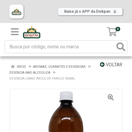
Baixe já o APP da Diskpan
0
VOLTAR
INÍCIO
AROMAS, CORANTES E ESSENCIAS
ESSENCIA NAO ALCOOLICA
ESSENCIA LIMAO ARCOLOR FRASCO 960ML