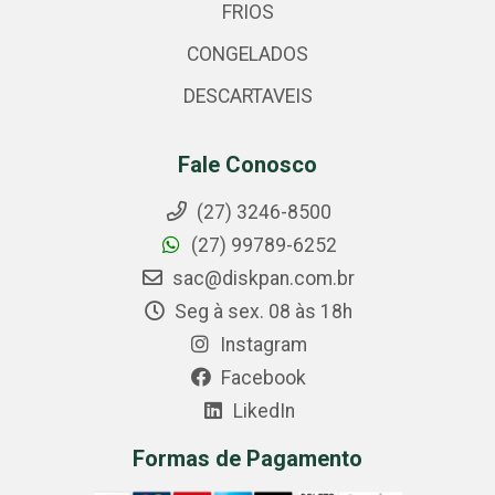
FRIOS
CONGELADOS
DESCARTAVEIS
Fale Conosco
(27) 3246-8500
(27) 99789-6252
sac@diskpan.com.br
Seg à sex. 08 às 18h
Instagram
Facebook
LikedIn
Formas de Pagamento