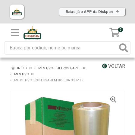
Baixe já o APP da Diskpan
0
VOLTAR
INÍCIO
FILMES PVC E FILTROS PAPEL
FILMES PVC
FILME DE PVC 38X8 LUSAFILM BOBINA 300MTS