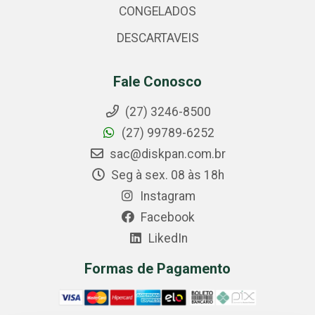
CONGELADOS
DESCARTAVEIS
Fale Conosco
(27) 3246-8500
(27) 99789-6252
sac@diskpan.com.br
Seg à sex. 08 às 18h
Instagram
Facebook
LikedIn
Formas de Pagamento