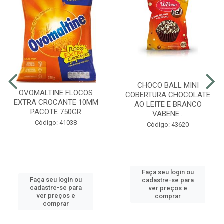
CHOCO BALL MINI
OVOMALTINE FLOCOS
COBERTURA CHOCOLATE
EXTRA CROCANTE 10MM
AO LEITE E BRANCO
PACOTE 750GR
VABENE...
Código: 41038
Código: 43620
Faça seu login ou
Faça seu login ou
cadastre-se para
cadastre-se para
ver preços e
ver preços e
comprar
comprar