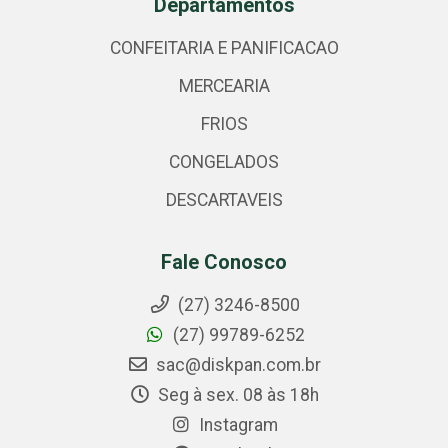
Departamentos
CONFEITARIA E PANIFICACAO
MERCEARIA
FRIOS
CONGELADOS
DESCARTAVEIS
Fale Conosco
(27) 3246-8500
(27) 99789-6252
sac@diskpan.com.br
Seg à sex. 08 às 18h
Instagram