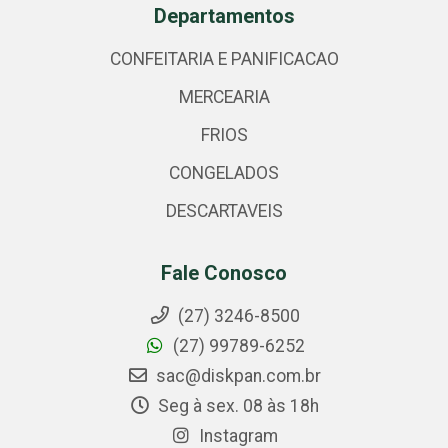
Departamentos
CONFEITARIA E PANIFICACAO
MERCEARIA
FRIOS
CONGELADOS
DESCARTAVEIS
Fale Conosco
(27) 3246-8500
(27) 99789-6252
sac@diskpan.com.br
Seg à sex. 08 às 18h
Instagram