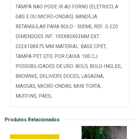
TAMPA NAO PODE IR AO FORNO (ELETRICO, A
GAS E OU MICRO-ONDAS). BANDEJA
RETANGULAR PARA BOLO - 500ML REF.: G 220
DIMENSOES INT.: 195X85X63MM EXT.:
222X108X75 MM MATERIAL: BASE CPET,
TAMPA PET QTD. POR CAIXA: 100 CJ
POSSIBILIDADES DE USO: BOLO, BOLO-INGLES,
BROWNIE, DELIVERY, DOCES, LASAGNA,
MASSAS, MICRO-ONDAS, MINI TORTA,
MUFFINS, PAES,
Produtos Relacionados