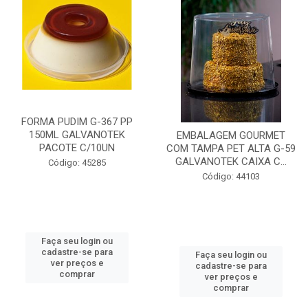
FORMA PUDIM G-367 PP
150ML GALVANOTEK
EMBALAGEM GOURMET
PACOTE C/10UN
COM TAMPA PET ALTA G-59
GALVANOTEK CAIXA C...
Código: 45285
Código: 44103
Faça seu login ou
cadastre-se para
Faça seu login ou
ver preços e
cadastre-se para
comprar
ver preços e
comprar