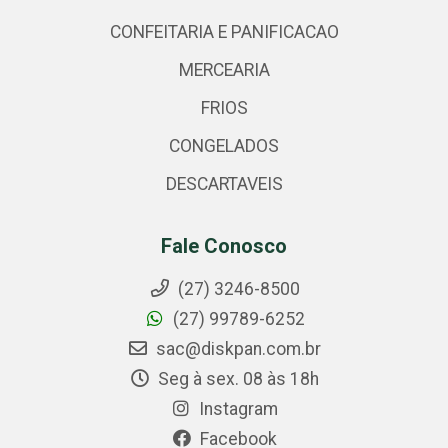
CONFEITARIA E PANIFICACAO
MERCEARIA
FRIOS
CONGELADOS
DESCARTAVEIS
Fale Conosco
(27) 3246-8500
(27) 99789-6252
sac@diskpan.com.br
Seg à sex. 08 às 18h
Instagram
Facebook