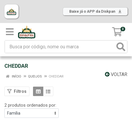
Baixe já o APP da Diskpan
0
CHEDDAR
VOLTAR
INÍCIO
QUEIJOS
CHEDDAR
Filtros
2 produtos ordenados por: