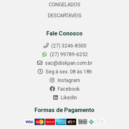
CONGELADOS
DESCARTAVEIS
Fale Conosco
(27) 3246-8500
(27) 99789-6252
sac@diskpan.com.br
Seg à sex. 08 às 18h
Instagram
Facebook
LikedIn
Formas de Pagamento