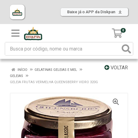
Baixe já o APP da Diskpan
0
VOLTAR
INÍCIO
GELATINAS GELEIAS E MEL
GELEIAS
GELEIA FRUTAS VERMELHA QUEENSBERRY VIDRO 320G