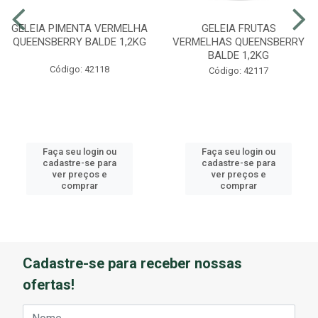
GELEIA PIMENTA VERMELHA
GELEIA FRUTAS
QUEENSBERRY BALDE 1,2KG
VERMELHAS QUEENSBERRY
BALDE 1,2KG
Código: 42118
Código: 42117
Faça seu login ou
Faça seu login ou
cadastre-se para
cadastre-se para
ver preços e
ver preços e
comprar
comprar
Cadastre-se para receber nossas
ofertas!