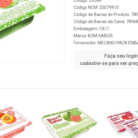
Código: 20584
Código NCM: 20079910
Código de Barras do Produto: 7
Código de Barras da Caixa: 789
Embalagem: CX/1
Marca:
BOM SABOR
Fornecedor:
MECANO PACK EMB
Faça seu login
cadastre-se para ver pre