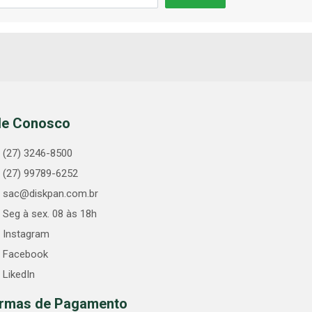
le Conosco
(27) 3246-8500
(27) 99789-6252
sac@diskpan.com.br
Seg à sex. 08 às 18h
Instagram
Facebook
LikedIn
rmas de Pagamento