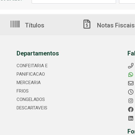
Títulos
Notas Fiscais
Departamentos
Fa
CONFEITARIA E
PANIFICACAO
MERCEARIA
FRIOS
CONGELADOS
DESCARTAVEIS
Fo