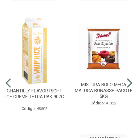
MISTURA BOLO MEGA
MALUCA BONASSE PACOTE
CHANTILLY FLAVOR RIGHT
5KG
ICE CREME TETRA PAK 907G
Código: 41322
Código: 43502