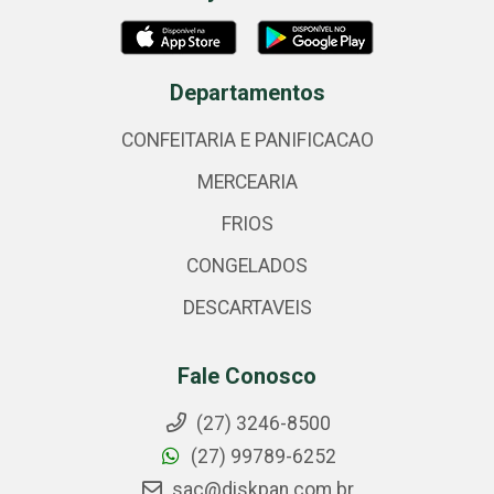
Departamentos
CONFEITARIA E PANIFICACAO
MERCEARIA
FRIOS
CONGELADOS
DESCARTAVEIS
Fale Conosco
(27) 3246-8500
(27) 99789-6252
sac@diskpan.com.br