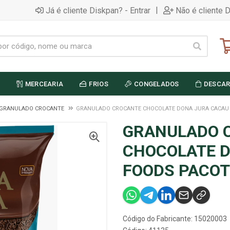
|
Já é cliente Diskpan? - Entrar
Não é cliente 
MERCEARIA
FRIOS
CONGELADOS
DESCAR
GRANULADO CROCANTE
GRANULADO CROCANTE CHOCOLATE DONA JURA CACAU 
GRANULADO 
CHOCOLATE 
FOODS PACOT
Código do Fabricante: 15020003