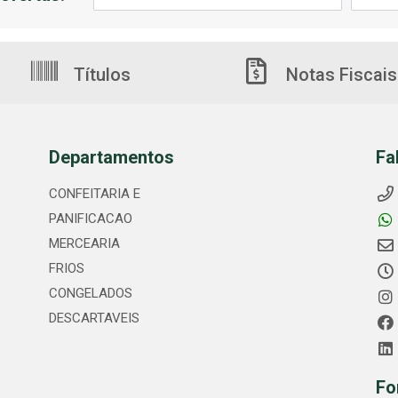
Títulos
Notas Fiscais
Departamentos
Fa
CONFEITARIA E
PANIFICACAO
MERCEARIA
FRIOS
CONGELADOS
DESCARTAVEIS
Fo