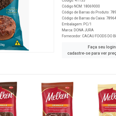
Código: 41135
Código NCM: 18069000
Código de Barras do Produto: 7
Código de Barras da Caixa: 789
Embalagem: PC/1
Marca:
DONA JURA
Fornecedor:
CACAU FOODS DO B
Faça seu login
cadastre-se para ver pre