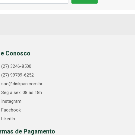
le Conosco
(27) 3246-8500
(27) 99789-6252
sac@diskpan.com.br
Seg à sex. 08 às 18h
Instagram
Facebook
LikedIn
rmas de Pagamento