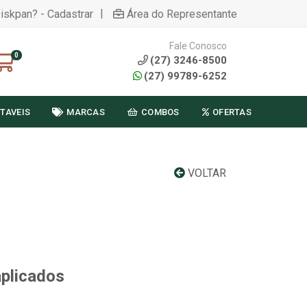
|
Diskpan? - Cadastrar
Área do Representante
Fale Conosco
0
(27) 3246-8500
(27) 99789-6252
TAVEIS
MARCAS
COMBOS
OFERTAS
VOLTAR
aplicados