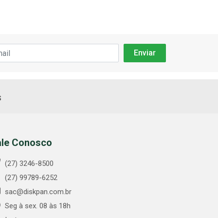
s
ale Conosco
(27) 3246-8500
(27) 99789-6252
sac@diskpan.com.br
Seg à sex. 08 às 18h