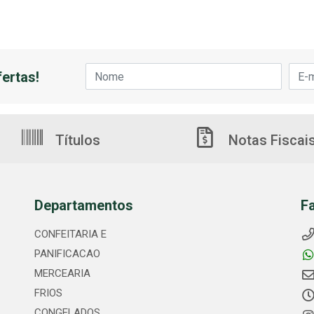
ertas!
Títulos
Notas Fiscai
Departamentos
F
CONFEITARIA E
PANIFICACAO
MERCEARIA
FRIOS
CONGELADOS