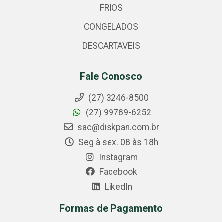
FRIOS
CONGELADOS
DESCARTAVEIS
Fale Conosco
(27) 3246-8500
(27) 99789-6252
sac@diskpan.com.br
Seg à sex. 08 às 18h
Instagram
Facebook
LikedIn
Formas de Pagamento