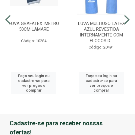
LUVA GRAFATEX IMETRO
LUVA MULTIUSO LATEX
50CM LAMARE
AZUL REVESTIDA
INTERNAMENTE COM
FLOCOS D...
Código: 10284
Código: 20491
Faça seu login ou
Faça seu login ou
cadastre-se para
cadastre-se para
ver preços e
ver preços e
comprar
comprar
Cadastre-se para receber nossas
ofertas!