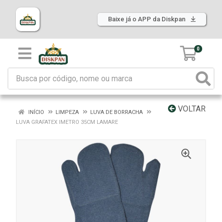
Baixe já o APP da Diskpan
0
VOLTAR
INÍCIO
LIMPEZA
LUVA DE BORRACHA
LUVA GRAFATEX IMETRO 35CM LAMARE