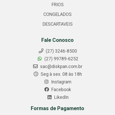
FRIOS
CONGELADOS
DESCARTAVEIS
Fale Conosco
(27) 3246-8500
(27) 99789-6252
sac@diskpan.com.br
Seg à sex. 08 às 18h
Instagram
Facebook
LikedIn
Formas de Pagamento