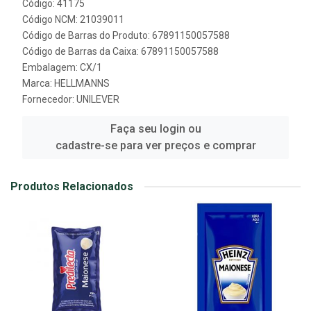
Código: 41175
Código NCM: 21039011
Código de Barras do Produto: 67891150057588
Código de Barras da Caixa: 67891150057588
Embalagem: CX/1
Marca:
HELLMANNS
Fornecedor:
UNILEVER
Faça seu login ou
cadastre-se para ver preços e comprar
Produtos Relacionados