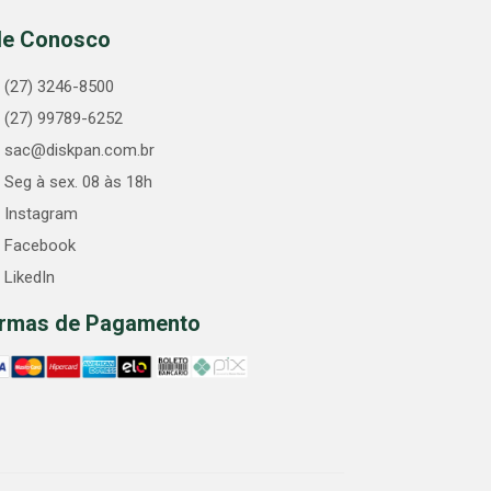
le Conosco
(27) 3246-8500
(27) 99789-6252
sac@diskpan.com.br
Seg à sex. 08 às 18h
Instagram
Facebook
LikedIn
rmas de Pagamento