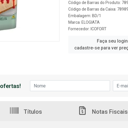
Código de Barras do Produto: 7
Código de Barras da Caixa: 789
Embalagem: BD/1
Marca:
ELOGIATA
Fornecedor:
ICOFORT
Faça seu login
cadastre-se para ver pre
ofertas!
Títulos
Notas Fiscais