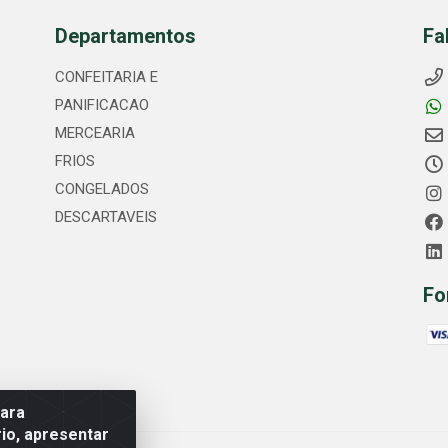
Departamentos
Fa
CONFEITARIA E
PANIFICACAO
MERCEARIA
FRIOS
CONGELADOS
DESCARTAVEIS
Fo
para
io, apresentar