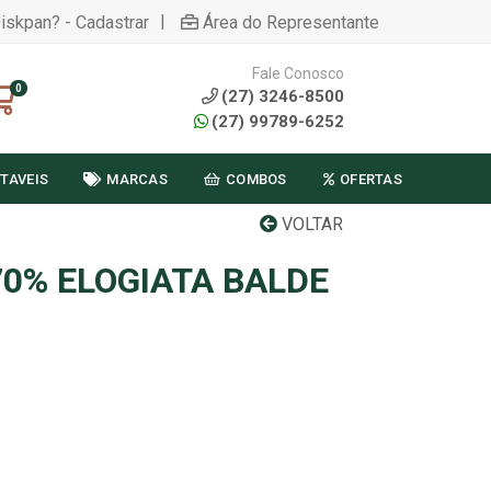
|
Diskpan? - Cadastrar
Área do Representante
Fale Conosco
0
(27) 3246-8500
(27) 99789-6252
TAVEIS
MARCAS
COMBOS
OFERTAS
VOLTAR
0% ELOGIATA BALDE