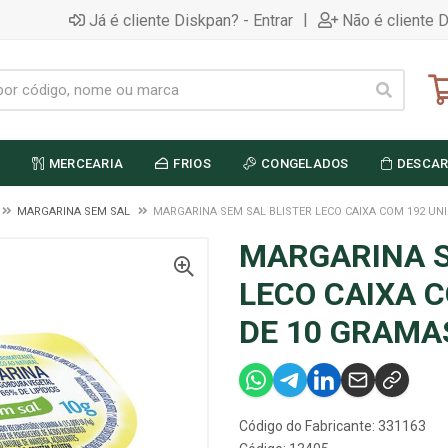
|
Já é cliente Diskpan? - Entrar
Não é cliente 
MERCEARIA
FRIOS
CONGELADOS
DESCAR
MARGARINA SEM SAL
MARGARINA SEM SAL BLISTER LECO CAIXA COM 192 UN
MARGARINA S
LECO CAIXA 
DE 10 GRAMA
Código do Fabricante: 331163