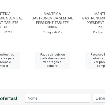
TEIGA
MANTEIGA
MANT
ICA SEM SAL
GASTRONOMICA SEM SAL
GASTRONOMIC
NT TABLETE
PRESIDENT TABLETE
PRESIDENT
00GR
200GR
200
o: 42717
Código: 42717
Código:
u login ou
Faça seu login ou
Faça seu 
re-se para
cadastre-se para
cadastre-
preços e
ver preços e
ver pre
mprar
comprar
comp
ofertas!