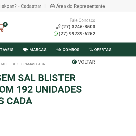
|
Diskpan? - Cadastrar
Área do Representante
Fale Conosco
0
(27) 3246-8500
(27) 99789-6252
TAVEIS
MARCAS
COMBOS
OFERTAS
VOLTAR
IDADES DE 10 GRAMAS CADA
EM SAL BLISTER
COM 192 UNIDADES
S CADA