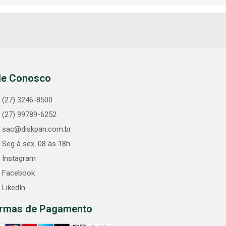
le Conosco
(27) 3246-8500
(27) 99789-6252
sac@diskpan.com.br
Seg à sex. 08 às 18h
Instagram
Facebook
LikedIn
rmas de Pagamento