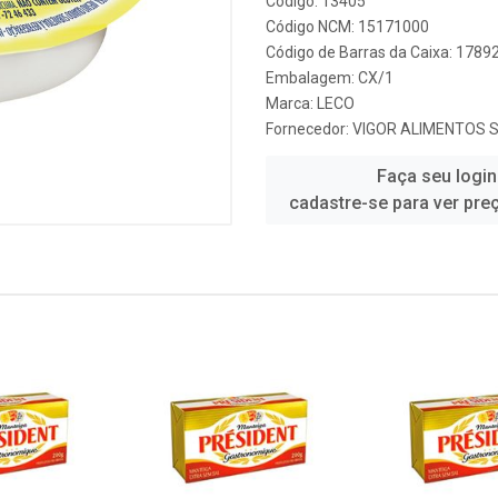
Código: 13405
Código NCM: 15171000
Código de Barras da Caixa: 178
Embalagem: CX/1
Marca:
LECO
Fornecedor:
VIGOR ALIMENTOS 
Faça seu login
cadastre-se para ver pre