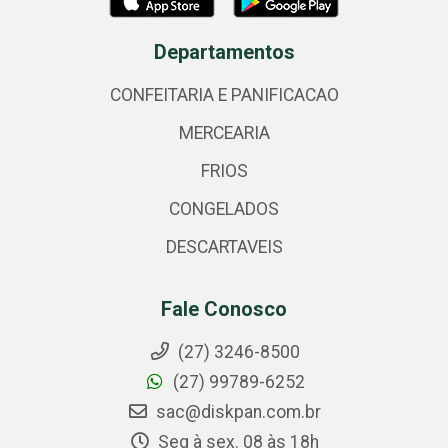
Departamentos
CONFEITARIA E PANIFICACAO
MERCEARIA
FRIOS
CONGELADOS
DESCARTAVEIS
Fale Conosco
(27) 3246-8500
(27) 99789-6252
sac@diskpan.com.br
Seg à sex. 08 às 18h