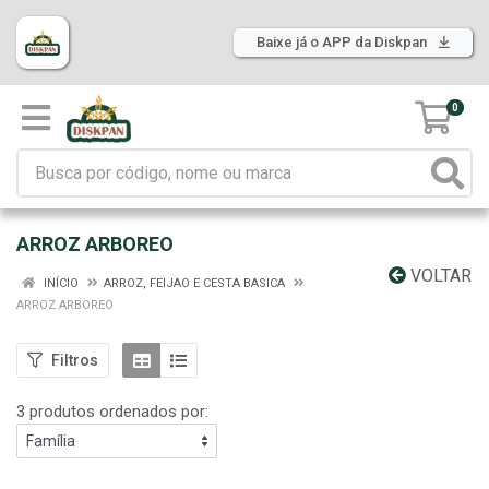
Baixe já o APP da Diskpan
0
ARROZ ARBOREO
VOLTAR
INÍCIO
ARROZ, FEIJAO E CESTA BASICA
ARROZ ARBOREO
Filtros
3 produtos ordenados por: