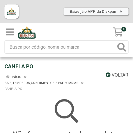
Baixe já o APP da Diskpan
0
CANELA PO
VOLTAR
INÍCIO
SAIS,TEMPEROS,CONDIMENTOS E ESPECIARIAS
CANELA PO