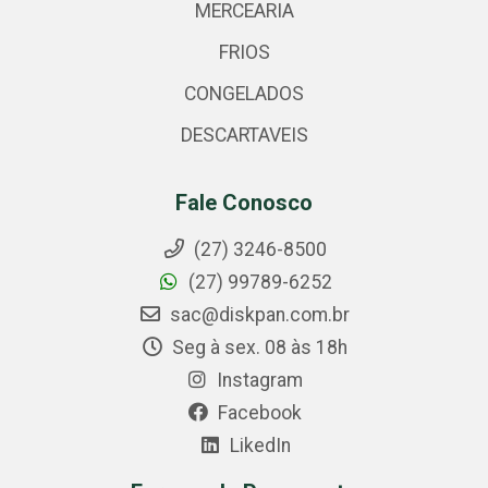
MERCEARIA
FRIOS
CONGELADOS
DESCARTAVEIS
Fale Conosco
(27) 3246-8500
(27) 99789-6252
sac@diskpan.com.br
Seg à sex. 08 às 18h
Instagram
Facebook
LikedIn