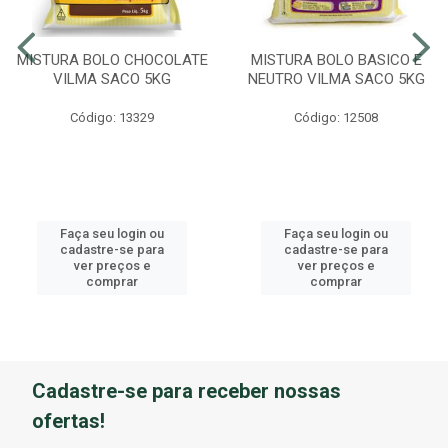
MISTURA BOLO CHOCOLATE
MISTURA BOLO BASICO E
VILMA SACO 5KG
NEUTRO VILMA SACO 5KG
Código: 13329
Código: 12508
Faça seu login ou
Faça seu login ou
cadastre-se para
cadastre-se para
ver preços e
ver preços e
comprar
comprar
Cadastre-se para receber nossas
ofertas!