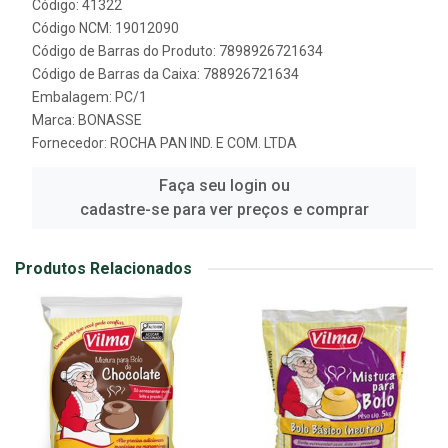
Código: 41322
Código NCM: 19012090
Código de Barras do Produto: 7898926721634
Código de Barras da Caixa: 788926721634
Embalagem: PC/1
Marca:
BONASSE
Fornecedor:
ROCHA PAN IND. E COM. LTDA
Faça seu login ou
cadastre-se para ver preços e comprar
Produtos Relacionados