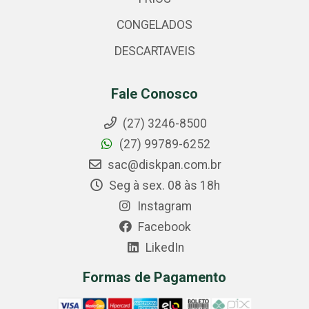
CONGELADOS
DESCARTAVEIS
Fale Conosco
(27) 3246-8500
(27) 99789-6252
sac@diskpan.com.br
Seg à sex. 08 às 18h
Instagram
Facebook
LikedIn
Formas de Pagamento