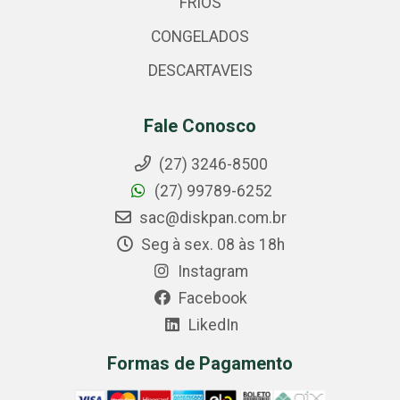
FRIOS
CONGELADOS
DESCARTAVEIS
Fale Conosco
(27) 3246-8500
(27) 99789-6252
sac@diskpan.com.br
Seg à sex. 08 às 18h
Instagram
Facebook
LikedIn
Formas de Pagamento