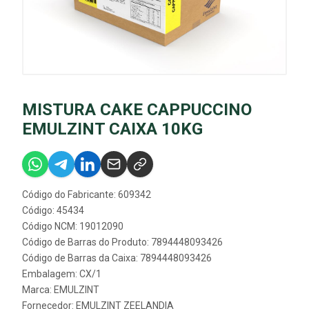
MISTURA CAKE CAPPUCCINO
EMULZINT CAIXA 10KG
Código do Fabricante: 609342
Código: 45434
Código NCM: 19012090
Código de Barras do Produto: 7894448093426
Código de Barras da Caixa: 7894448093426
Embalagem: CX/1
Marca:
EMULZINT
Fornecedor:
EMULZINT ZEELANDIA