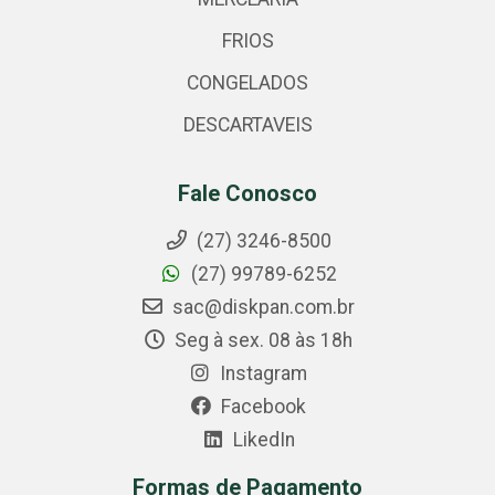
FRIOS
CONGELADOS
DESCARTAVEIS
Fale Conosco
(27) 3246-8500
(27) 99789-6252
sac@diskpan.com.br
Seg à sex. 08 às 18h
Instagram
Facebook
LikedIn
Formas de Pagamento