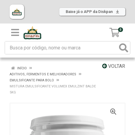
Baixe já o APP da Diskpan
0
VOLTAR
INÍCIO
ADITIVOS, FERMENTOS E MELHORADORES
EMULSIFICANTE PARA BOLO
MISTURA EMULSIFICANTE VOLUMEX EMULZINT BALDE
5KG