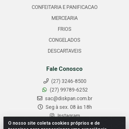
CONFEITARIA E PANIFICACAO
MERCEARIA
FRIOS
CONGELADOS
DESCARTAVEIS
Fale Conosco
(27) 3246-8500
(27) 99789-6252
sac@diskpan.com.br
Seg à sex. 08 às 18h
Instagram
O nosso site coleta cookies próprios e de
Facebook