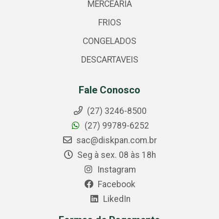
MERCEARIA
FRIOS
CONGELADOS
DESCARTAVEIS
Fale Conosco
(27) 3246-8500
(27) 99789-6252
sac@diskpan.com.br
Seg à sex. 08 às 18h
Instagram
Facebook
LikedIn