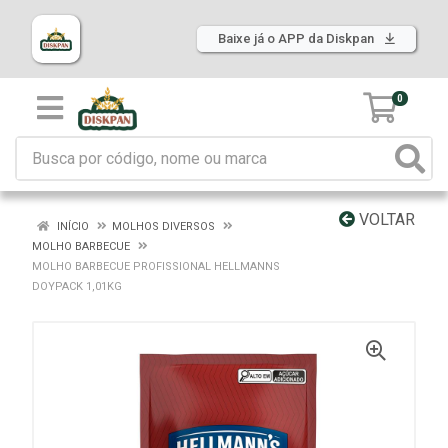
Baixe já o APP da Diskpan
0
VOLTAR
INÍCIO
MOLHOS DIVERSOS
MOLHO BARBECUE
MOLHO BARBECUE PROFISSIONAL HELLMANNS
DOYPACK 1,01KG