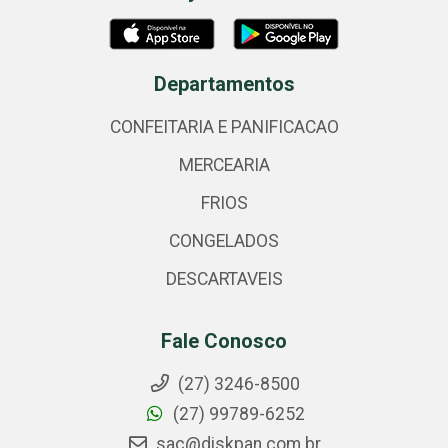
Departamentos
CONFEITARIA E PANIFICACAO
MERCEARIA
FRIOS
CONGELADOS
DESCARTAVEIS
Fale Conosco
(27) 3246-8500
(27) 99789-6252
sac@diskpan.com.br