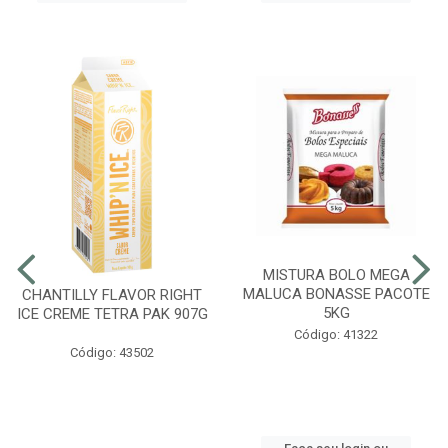
MISTURA BOLO MEGA
MALUCA BONASSE PACOTE
CHANTILLY FLAVOR RIGHT
5KG
ICE CREME TETRA PAK 907G
Código: 41322
Código: 43502