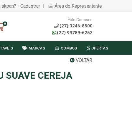
|
Diskpan? - Cadastrar
Área do Representante
Fale Conosco
0
(27) 3246-8500
(27) 99789-6252
TAVEIS
MARCAS
COMBOS
OFERTAS
VOLTAR
 SUAVE CEREJA