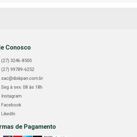
le Conosco
(27) 3246-8500
(27) 99789-6252
sac@diskpan.com.br
Seg à sex. 08 às 18h
Instagram
Facebook
LikedIn
rmas de Pagamento