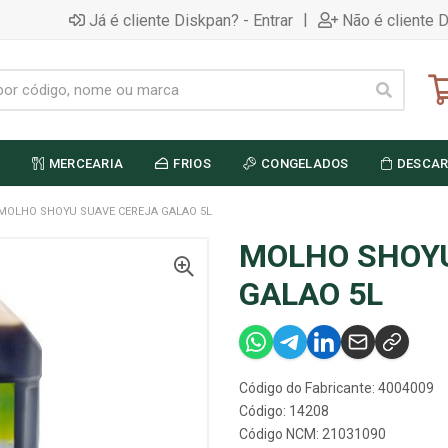
|
Já é cliente Diskpan? - Entrar
Não é cliente 
MERCEARIA
FRIOS
CONGELADOS
DESCAR
MOLHO SHOYU SUAVE CEREJA GALAO 5L
MOLHO SHOYU
GALAO 5L
Código do Fabricante: 4004009
Código: 14208
Código NCM: 21031090