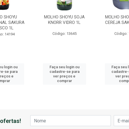
O SHOYU
MOLHO SHOYU SOJA
MOLHO SHO
ONAL SAKURA
KNORR VIDRO 1L
CEREJA SAK
SCO 1L
Código: 13645
Código:
o: 14194
u login ou
Faça seu login ou
Faça seu 
re-se para
cadastre-se para
cadastre-
preços e
ver preços e
ver pre
mprar
comprar
comp
ofertas!