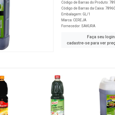
Código de Barras do Produto: 7
Código de Barras da Caixa: 789
Embalagem: GL/1
Marca:
CEREJA
Fornecedor:
SAKURA
Faça seu login
cadastre-se para ver pre