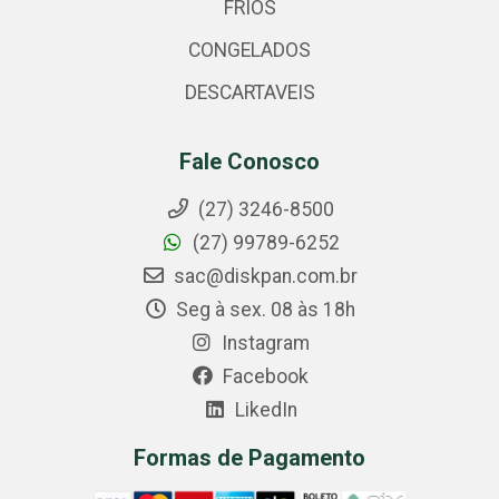
FRIOS
CONGELADOS
DESCARTAVEIS
Fale Conosco
(27) 3246-8500
(27) 99789-6252
sac@diskpan.com.br
Seg à sex. 08 às 18h
Instagram
Facebook
LikedIn
Formas de Pagamento