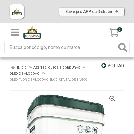
Baixe já o APP da Diskpan
0
VOLTAR
INÍCIO
AZEITES, OLEOS E GORDURAS
OLEO DE ALGODAO
OLEO FLOR DE ALGODAO ELOGIATA BALDE 14,5KG