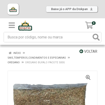
Baixe já o APP da Diskpan
0
VOLTAR
INÍCIO
SAIS,TEMPEROS,CONDIMENTOS E ESPECIARIAS
OREGANO
OREGANO BUFALO PACOTE 500G