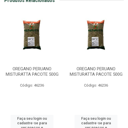
Produtos Relacionados
OREGANO PERUANO
OREGANO PERUANO
MISTURATTA PACOTE 500G
MISTURATTA PACOTE 500G
Código: 46236
Código: 46236
Faça seu login ou
Faça seu login ou
cadastre-se para
cadastre-se para
ver preços e
ver preços e