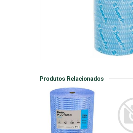
Produtos Relacionados