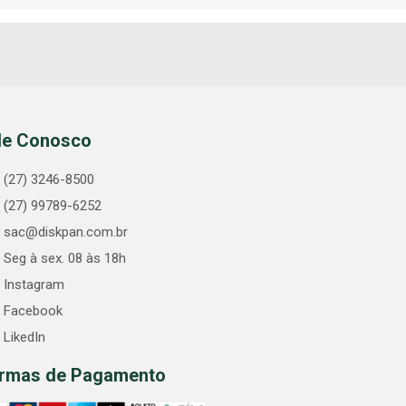
le Conosco
(27) 3246-8500
(27) 99789-6252
sac@diskpan.com.br
Seg à sex. 08 às 18h
Instagram
Facebook
LikedIn
rmas de Pagamento