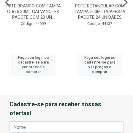
POTE BRANCO COM TAMPA
POTE RETANGULAR COM
G-695 30ML GALVANOTEK
TAMPA 500ML PRAFESTA
PACOTE COM 20 UN...
PACOTE 24 UNIDADES
Código: 44009
Código: 44137
Faça seu login ou
Faça seu login ou
cadastre-se para
cadastre-se para
ver preços e
ver preços e
comprar
comprar
Cadastre-se para receber nossas
ofertas!