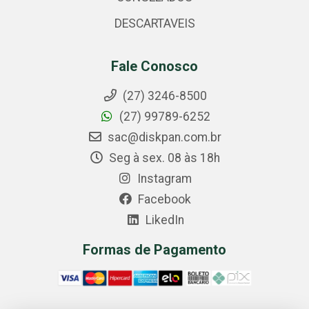
DESCARTAVEIS
Fale Conosco
(27) 3246-8500
(27) 99789-6252
sac@diskpan.com.br
Seg à sex. 08 às 18h
Instagram
Facebook
LikedIn
Formas de Pagamento