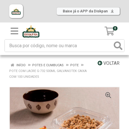
Baixe já o APP da Diskpan
0
VOLTAR
INÍCIO
POTES E CUMBUCAS
POTE
POTE COM LACRE G-732 500ML GALVANOTEK CAIXA
COM 100 UNIDADES