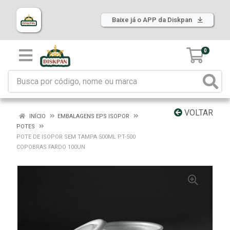
Baixe já o APP da Diskpan
0
VOLTAR
INÍCIO
EMBALAGENS EPS ISOPOR
POTES
POTE DE ISOPOR SEM TAMPA 500ML PT-500
COPOBRAS FARDO 100UN