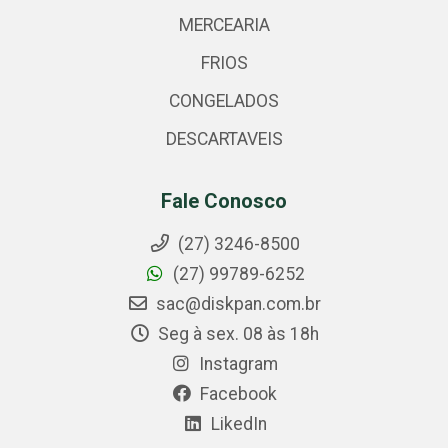
MERCEARIA
FRIOS
CONGELADOS
DESCARTAVEIS
Fale Conosco
(27) 3246-8500
(27) 99789-6252
sac@diskpan.com.br
Seg à sex. 08 às 18h
Instagram
Facebook
LikedIn