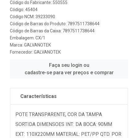
Código do Fabricante: 550555
Código: 45404
Código NCM: 39233090
Código de Barras do Produto: 7897511738644
Código de Barras da Caixa: 7897511738644
Embalagem: CX/1
Marca:
GALVANOTEK
Fornecedor:
GALVANOTEK
Faça seu login ou
cadastre-se para ver preços e comprar
Características
POTE TRANSPARENTE, COR DA TAMPA
SORTIDA DIMENSOES INT: DA BOCA: 90MM
EXT: 110X220MM MATERIAL: PET/PP QTD. POR