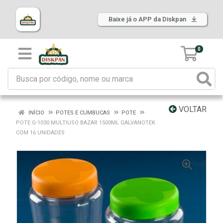
Baixe já o APP da Diskpan
0
VOLTAR
INÍCIO
POTES E CUMBUCAS
POTE
POTE G-1030 MULTIUSO BAZAR 1500ML GALVANOTEK
COM 16 UNIDADES