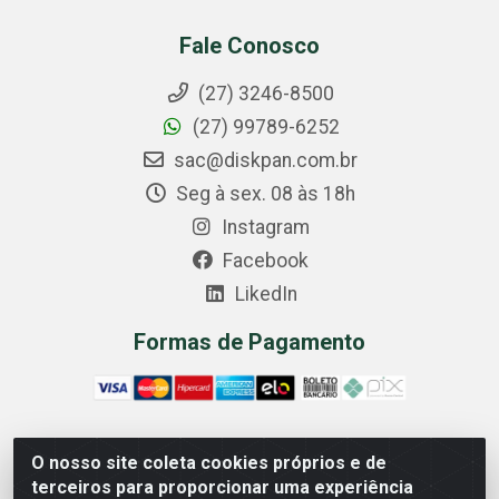
Fale Conosco
(27) 3246-8500
(27) 99789-6252
sac@diskpan.com.br
Seg à sex. 08 às 18h
Instagram
Facebook
LikedIn
Formas de Pagamento
O nosso site coleta cookies próprios e de
Comercial Diskpan Ltda - Av. Fernando Antonio, 1911 -
terceiros para proporcionar uma experiência