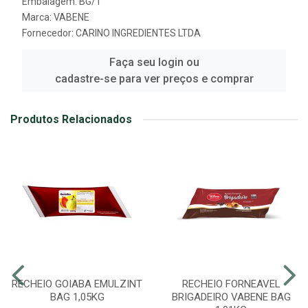
Embalagem: BG/1
Marca:
VABENE
Fornecedor:
CARINO INGREDIENTES LTDA
Faça seu login ou
cadastre-se para ver preços e comprar
Produtos Relacionados
RECHEIO GOIABA EMULZINT
RECHEIO FORNEAVEL
BAG 1,05KG
BRIGADEIRO VABENE BAG