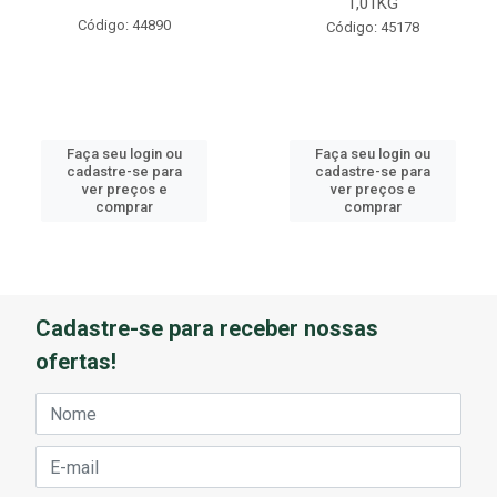
1,01KG
Código: 44890
Código: 45178
Faça seu login ou
Faça seu login ou
cadastre-se para
cadastre-se para
ver preços e
ver preços e
comprar
comprar
Cadastre-se para receber nossas
ofertas!