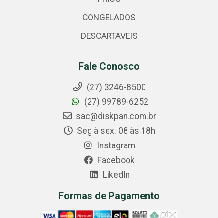
CONGELADOS
DESCARTAVEIS
Fale Conosco
(27) 3246-8500
(27) 99789-6252
sac@diskpan.com.br
Seg à sex. 08 às 18h
Instagram
Facebook
LikedIn
Formas de Pagamento