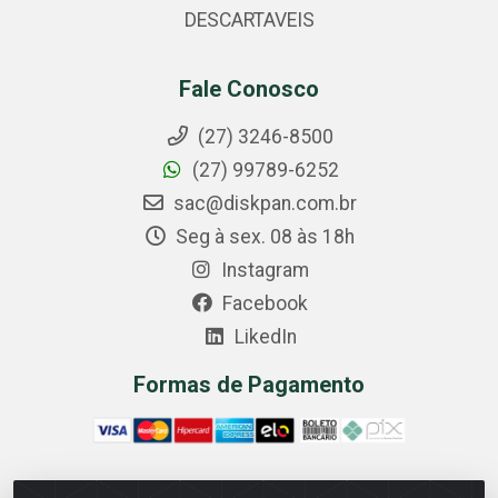
DESCARTAVEIS
Fale Conosco
(27) 3246-8500
(27) 99789-6252
sac@diskpan.com.br
Seg à sex. 08 às 18h
Instagram
Facebook
LikedIn
Formas de Pagamento