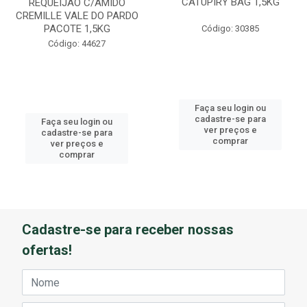
CATUPIRY BAG 1,5KG
REQUEIJAO C/AMIDO
CREMILLE VALE DO PARDO
PACOTE 1,5KG
Código: 30385
Código: 44627
Faça seu login ou
cadastre-se para
Faça seu login ou
ver preços e
cadastre-se para
comprar
ver preços e
comprar
Cadastre-se para receber nossas
ofertas!