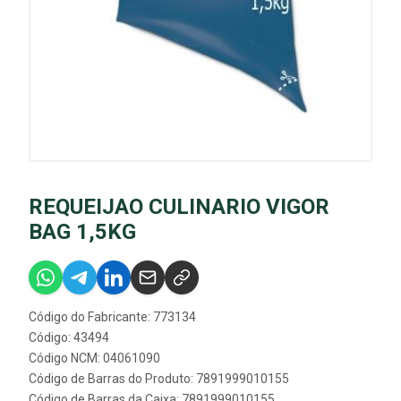
REQUEIJAO CULINARIO VIGOR
BAG 1,5KG
Código do Fabricante: 773134
Código: 43494
Código NCM: 04061090
Código de Barras do Produto: 7891999010155
Código de Barras da Caixa: 7891999010155