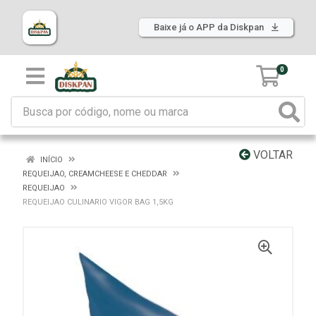
Baixe já o APP da Diskpan
0
VOLTAR
INÍCIO
REQUEIJAO, CREAMCHEESE E CHEDDAR
REQUEIJAO
REQUEIJAO CULINARIO VIGOR BAG 1,5KG