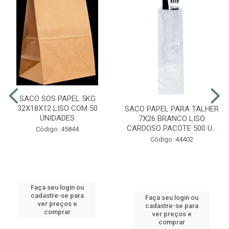
SACO SOS PAPEL 5KG
32X18X12 LISO COM 50
SACO PAPEL PARA TALHER
UNIDADES
7X26 BRANCO LISO
CARDOSO PACOTE 500 U...
Código: 45844
Código: 44402
Faça seu login ou
cadastre-se para
Faça seu login ou
ver preços e
cadastre-se para
comprar
ver preços e
comprar