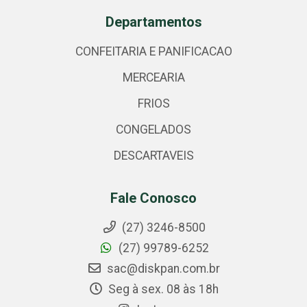
Departamentos
CONFEITARIA E PANIFICACAO
MERCEARIA
FRIOS
CONGELADOS
DESCARTAVEIS
Fale Conosco
(27) 3246-8500
(27) 99789-6252
sac@diskpan.com.br
Seg à sex. 08 às 18h