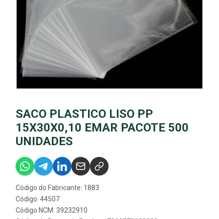
SACO PLASTICO LISO PP
15X30X0,10 EMAR PACOTE 500
UNIDADES
Código do Fabricante: 1883
Código: 44507
Código NCM: 39232910