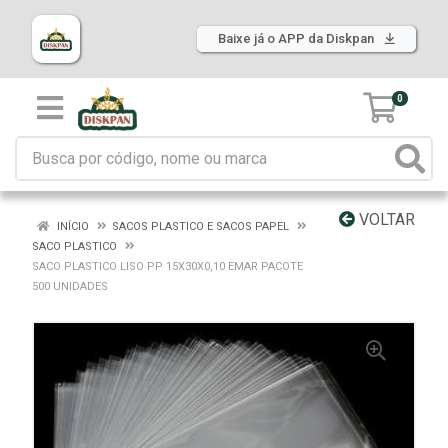
Baixe já o APP da Diskpan
0
VOLTAR
INÍCIO
SACOS PLASTICO E SACOS PAPEL
SACO PLASTICO
SACO PLASTICO LISO PP 15X30X0,10 EMAR PACOTE
500 UNIDADES