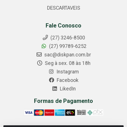
DESCARTAVEIS
Fale Conosco
(27) 3246-8500
(27) 99789-6252
sac@diskpan.com.br
Seg à sex. 08 às 18h
Instagram
Facebook
LikedIn
Formas de Pagamento