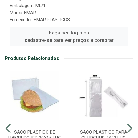
Embalagem: ML/1
Marca:
EMAR
Fornecedor:
EMAR PLASTICOS
Faça seu login ou
cadastre-se para ver preços e comprar
Produtos Relacionados
SACO PLASTICO DE
SACO PLASTICO PARA
HAMBURGUER 20X15 LUC
CHUPCHUP 4X23 LUC