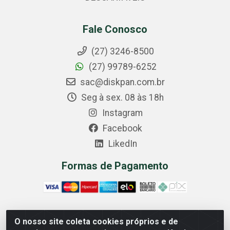
Fale Conosco
(27) 3246-8500
(27) 99789-6252
sac@diskpan.com.br
Seg à sex. 08 às 18h
Instagram
Facebook
LikedIn
Formas de Pagamento
O nosso site coleta cookies próprios e de
Comercial Diskpan Ltda - Av. Fernando Antonio, 1911 -