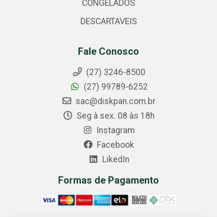
CONGELADOS
DESCARTAVEIS
Fale Conosco
(27) 3246-8500
(27) 99789-6252
sac@diskpan.com.br
Seg à sex. 08 às 18h
Instagram
Facebook
LikedIn
Formas de Pagamento