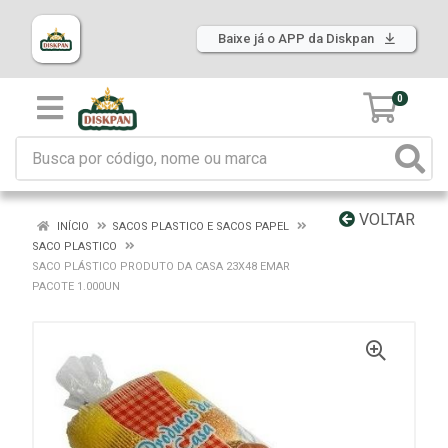
Baixe já o APP da Diskpan
0
VOLTAR
INÍCIO
SACOS PLASTICO E SACOS PAPEL
SACO PLASTICO
SACO PLÁSTICO PRODUTO DA CASA 23X48 EMAR
PACOTE 1.000UN