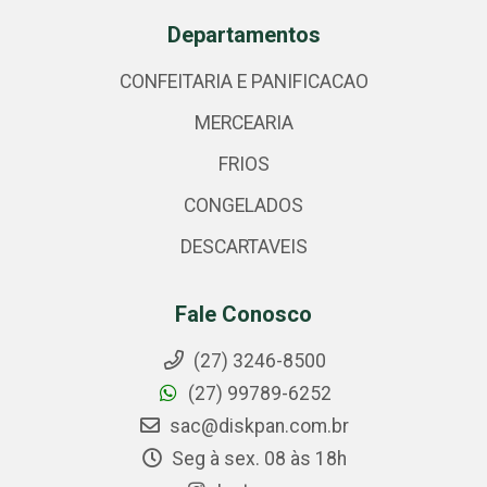
Departamentos
CONFEITARIA E PANIFICACAO
MERCEARIA
FRIOS
CONGELADOS
DESCARTAVEIS
Fale Conosco
(27) 3246-8500
(27) 99789-6252
sac@diskpan.com.br
Seg à sex. 08 às 18h