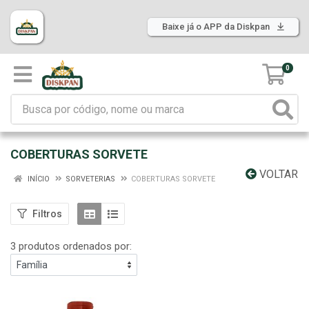
Baixe já o APP da Diskpan
0
COBERTURAS SORVETE
VOLTAR
INÍCIO
SORVETERIAS
COBERTURAS SORVETE
Filtros
3 produtos ordenados por: