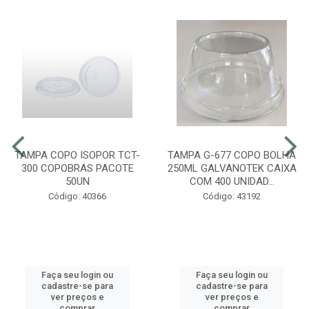
TAMPA COPO ISOPOR TCT-
TAMPA G-677 COPO BOLHA
300 COPOBRAS PACOTE
250ML GALVANOTEK CAIXA
50UN
COM 400 UNIDAD...
Código: 40366
Código: 43192
Faça seu login ou
Faça seu login ou
cadastre-se para
cadastre-se para
ver preços e
ver preços e
comprar
comprar