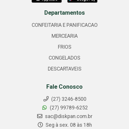
Departamentos
CONFEITARIA E PANIFICACAO
MERCEARIA
FRIOS
CONGELADOS
DESCARTAVEIS
Fale Conosco
(27) 3246-8500
(27) 99789-6252
sac@diskpan.com.br
Seg à sex. 08 às 18h