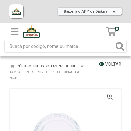
Baixe já o APP da Diskpan
0
VOLTAR
INÍCIO
COPOS
TAMPAS DE COPO
TAMPA COPO ISOPOR TCT-180 COPOBRAS PACOTE
50UN