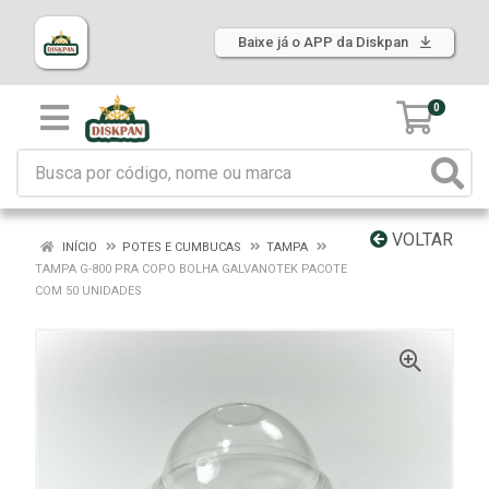
Baixe já o APP da Diskpan
0
VOLTAR
INÍCIO
POTES E CUMBUCAS
TAMPA
TAMPA G-800 PRA COPO BOLHA GALVANOTEK PACOTE
COM 50 UNIDADES