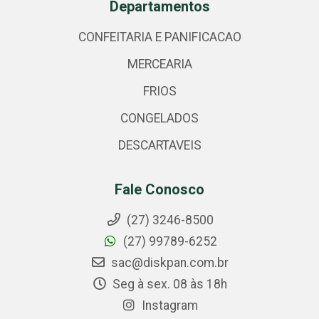
Departamentos
CONFEITARIA E PANIFICACAO
MERCEARIA
FRIOS
CONGELADOS
DESCARTAVEIS
Fale Conosco
(27) 3246-8500
(27) 99789-6252
sac@diskpan.com.br
Seg à sex. 08 às 18h
Instagram