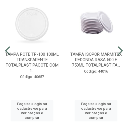
TAMPA POTE TP-100 100ML
TAMPA ISOPOR MARMITEX
TRANSPARENTE
REDONDA RASA 500 E
TOTALPLAST PACOTE COM
750ML TOTALPLAST FA...
1...
Código: 44016
Código: 40657
Faça seu login ou
Faça seu login ou
cadastre-se para
cadastre-se para
ver preços e
ver preços e
comprar
comprar