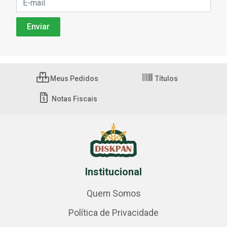
Meus Pedidos
Títulos
Notas Fiscais
Institucional
Quem Somos
Política de Privacidade