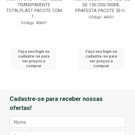
TRANSPARENTE
DE 150/200/300ML
TOTALPLAST PACOTE COM
PRAFESTA PACOTE 50 U...
1...
Código: 44331
Código: 40657
Faça seu login ou
Faça seu login ou
cadastre-se para
cadastre-se para
ver preços e
ver preços e
comprar
comprar
Cadastre-se para receber nossas
ofertas!