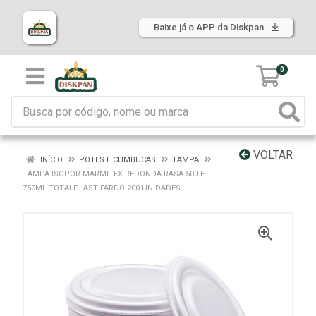
Baixe já o APP da Diskpan
0
VOLTAR
INÍCIO
POTES E CUMBUCAS
TAMPA
TAMPA ISOPOR MARMITEX REDONDA RASA 500 E
750ML TOTALPLAST FARDO 200 UNIDADES