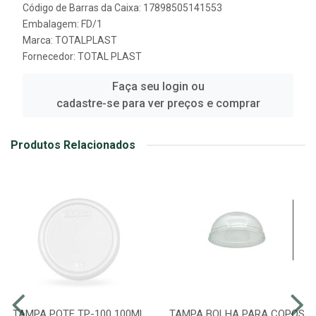
Código de Barras da Caixa: 17898505141553
Embalagem: FD/1
Marca:
TOTALPLAST
Fornecedor:
TOTAL PLAST
Faça seu login ou
cadastre-se para ver preços e comprar
Produtos Relacionados
TAMPA POTE TP-100 100ML
TAMPA BOLHA PARA COPOS