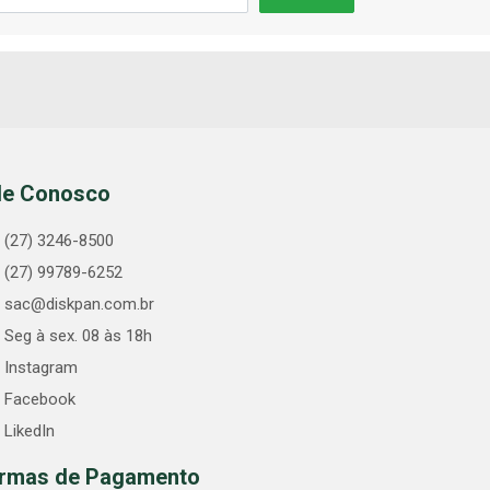
le Conosco
(27) 3246-8500
(27) 99789-6252
sac@diskpan.com.br
Seg à sex. 08 às 18h
Instagram
Facebook
LikedIn
rmas de Pagamento