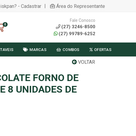
|
Diskpan? - Cadastrar
Área do Representante
Fale Conosco
0
(27) 3246-8500
(27) 99789-6252
TAVEIS
MARCAS
COMBOS
OFERTAS
VOLTAR
OLATE FORNO DE
E 8 UNIDADES DE