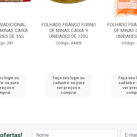
TRADICIONAL
FOLHADO FRANGO FORNO
FOLHADO FR
 MINAS CAIXA
DE MINAS CAIXA 9
DE MINAS 
ADES DE 35G
UNIDADES DE 120G
UNIDADES
go: 281
Código: 44409
Código:
u login ou
Faça seu login ou
Faça seu 
re-se para
cadastre-se para
cadastre-
preços e
ver preços e
ver pre
mprar
comprar
comp
ofertas!