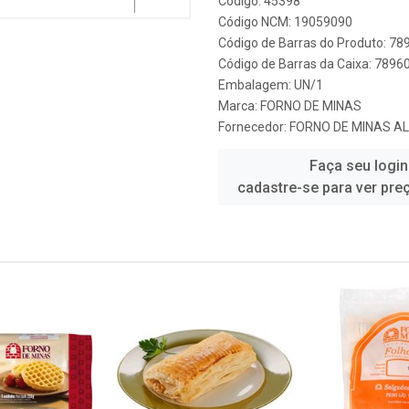
Código: 45398
Código NCM: 19059090
Código de Barras do Produto: 7
Código de Barras da Caixa: 789
Embalagem: UN/1
Marca:
FORNO DE MINAS
Fornecedor:
FORNO DE MINAS A
Faça seu login
cadastre-se para ver pre