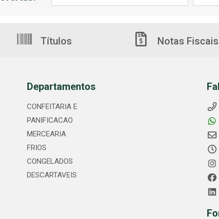
Títulos
Notas Fiscais
Departamentos
Fa
CONFEITARIA E
PANIFICACAO
MERCEARIA
FRIOS
CONGELADOS
DESCARTAVEIS
Fo