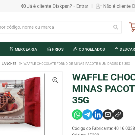
|
Já é cliente Diskpan? - Entrar
Não é cliente 
MERCEARIA
FRIOS
CONGELADOS
DESCAR
LANCHES
WAFFLE CHOCOLATE FORNO DE MINAS PACOTE 8 UNIDADES DE 35G
WAFFLE CHOC
MINAS PACOT
35G
Código do Fabricante: 40.16.0038