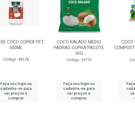
E DE COCO COPRA PET
COCO RALADO MEDIO
COCO 
500ML
PADRAO COPRA PACOTE
COMPOST
1KG
Código: 43218
Código: 39773
Có
Faça seu login ou
Faça seu login ou
Faça
cadastre-se para
cadastre-se para
cada
ver preços e
ver preços e
ve
comprar
comprar