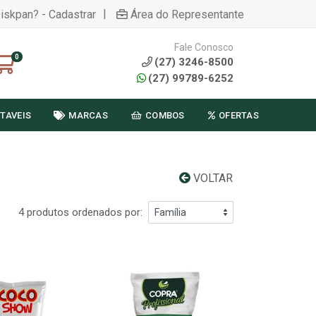
|
Diskpan? - Cadastrar
Área do Representante
Fale Conosco
0
(27) 3246-8500
(27) 99789-6252
TAVEIS
MARCAS
COMBOS
OFERTAS
VOLTAR
4 produtos ordenados por: