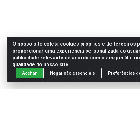
O nosso site coleta cookies próprios e de terceiros 
proporcionar uma experiência personalizada ao usuár
publicidade relevante de acordo com o seu perfil e m
qualidade do nosso site.
Aceitar
Negar não essenciais
Preferências d