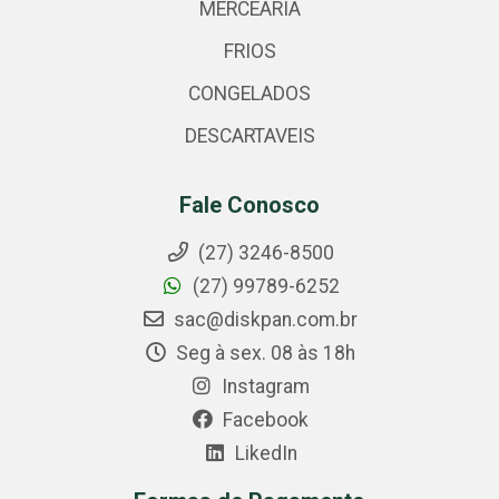
MERCEARIA
FRIOS
CONGELADOS
DESCARTAVEIS
Fale Conosco
(27) 3246-8500
(27) 99789-6252
sac@diskpan.com.br
Seg à sex. 08 às 18h
Instagram
Facebook
LikedIn