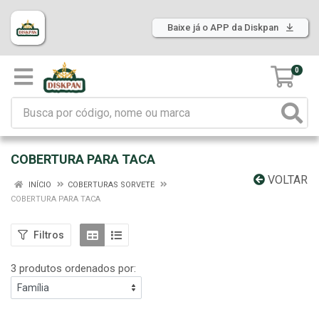
Baixe já o APP da Diskpan
0
COBERTURA PARA TACA
VOLTAR
INÍCIO
COBERTURAS SORVETE
COBERTURA PARA TACA
Filtros
3 produtos ordenados por: